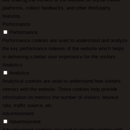
platforms, collect feedbacks, and other third-party
features.
Performance
Performance
Performance cookies are used to understand and analyze
the key performance indexes of the website which helps
in delivering a better user experience for the visitors.
Analytics
Analytics
Analytical cookies are used to understand how visitors
interact with the website. These cookies help provide
information on metrics the number of visitors, bounce
rate, traffic source, etc.
Advertisement
Advertisement
Advertisement cookies are used to provide visitors with