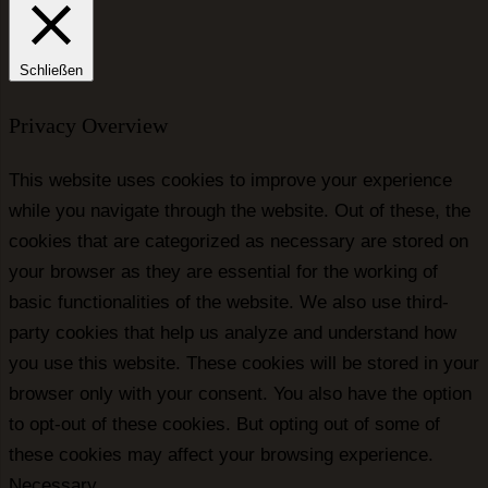
Schließen
Privacy Overview
This website uses cookies to improve your experience
while you navigate through the website. Out of these, the
cookies that are categorized as necessary are stored on
your browser as they are essential for the working of
basic functionalities of the website. We also use third-
party cookies that help us analyze and understand how
you use this website. These cookies will be stored in your
browser only with your consent. You also have the option
to opt-out of these cookies. But opting out of some of
these cookies may affect your browsing experience.
Necessary