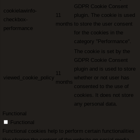
GDPR Cookie Consent
cookielawinfo-
11
plugin. The cookie is used
checkbox-
months
to store the user consent
performance
for the cookies in the
category "Performance".
The cookie is set by the
GDPR Cookie Consent
plugin and is used to store
11
viewed_cookie_policy
whether or not user has
months
consented to the use of
cookies. It does not store
any personal data.
Functional
Functional
Functional cookies help to perform certain functionalities
like sharing the content of the website on social media