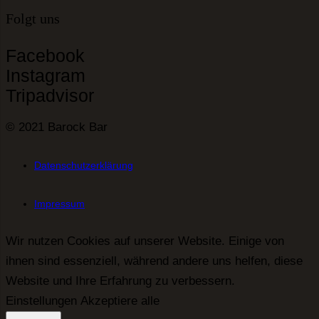
Folgt uns
Facebook
Instagram
Tripadvisor
© 2021 Barock Bar
Datenschutzerklärung
Impressum
Wir nutzen Cookies auf unserer Website. Einige von
ihnen sind essenziell, während andere uns helfen, diese
Website und Ihre Erfahrung zu verbessern.
Einstellungen
Akzeptiere alle