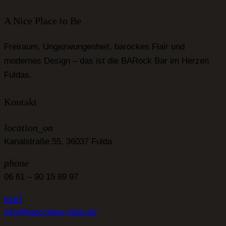
A Nice Place to Be
Freiraum, Ungezwungenheit, barockes Flair und
modernes Design – das ist die BARock Bar im Herzen
Fuldas.
Kontakt
location_on
Kanalstraße 55, 36037 Fulda
phone
06 61 – 90 15 89 97
mail
info@barockbar-fulda.de